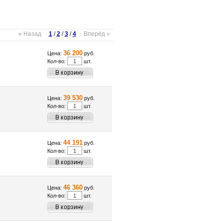
« Назад
1
/
2
/
3
/
4
Вперёд »
36 200
Цена:
руб.
Кол-во:
шт.
39 530
Цена:
руб.
Кол-во:
шт.
44 191
Цена:
руб.
Кол-во:
шт.
46 360
Цена:
руб.
Кол-во:
шт.