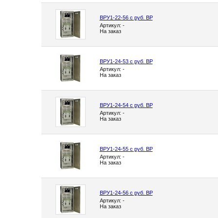
ВРУ1-22-56 с руб. ВР
Артикул: -
На заказ
ВРУ1-24-53 с руб. ВР
Артикул: -
На заказ
ВРУ1-24-54 с руб. ВР
Артикул: -
На заказ
ВРУ1-24-55 с руб. ВР
Артикул: -
На заказ
ВРУ1-24-56 с руб. ВР
Артикул: -
На заказ