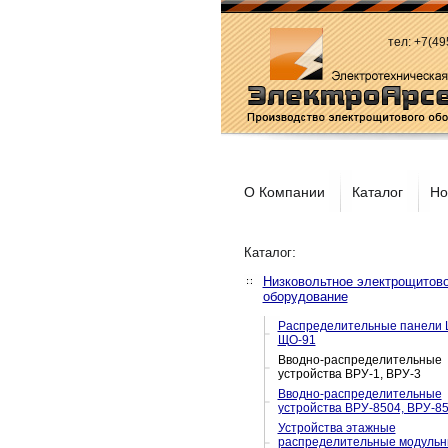
тел: +7(4
О Компании
Каталог
Но
:
Каталог
Низковольтное электрощитов
оборудование
Распределительные панели 
ЩО-91
Вводно-распределительные
устройства ВРУ-1, ВРУ-3
Вводно-распределительные
устройства ВРУ-8504, ВРУ-8
Устройства этажные
распределительные модуль