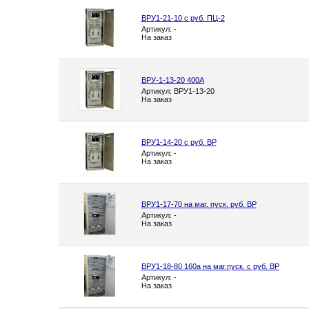
ВРУ1-21-10 с руб. ПЦ-2
Артикул: -
На заказ
ВРУ-1-13-20 400А
Артикул: ВРУ1-13-20
На заказ
ВРУ1-14-20 с руб. ВР
Артикул: -
На заказ
ВРУ1-17-70 на маг. пуск. руб. ВР
Артикул: -
На заказ
ВРУ1-18-80 160а на маг.пуск. с руб. ВР
Артикул: -
На заказ