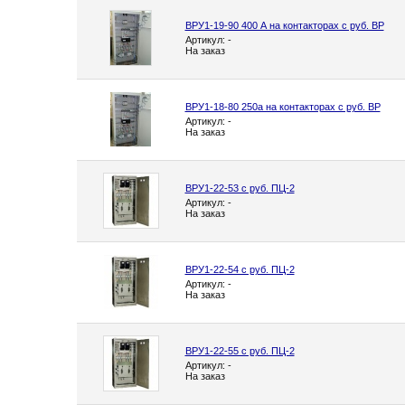
ВРУ1-19-90 400 А на контакторах с руб. ВР
Артикул: -
На заказ
ВРУ1-18-80 250а на контакторах с руб. ВР
Артикул: -
На заказ
ВРУ1-22-53 с руб. ПЦ-2
Артикул: -
На заказ
ВРУ1-22-54 с руб. ПЦ-2
Артикул: -
На заказ
ВРУ1-22-55 с руб. ПЦ-2
Артикул: -
На заказ