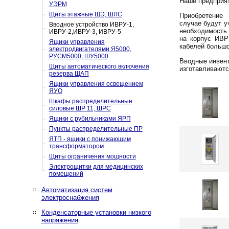
Наше предприят
УЭРМ
Щиты этажные ЩЭ, ШЛС
Приобретение 
случае будут у
Вводное устройство ИВРУ-1,
необходимость 
ИВРУ-2,ИВРУ-3, ИВРУ-5
на корпус ИВР
Ящики управления
кабелей большог
электродвигателями Я5000,
РУСМ5000, ШУ5000
Вводные инвент
Щиты автоматического включения
изготавливаются
резерва ЩАП
Ящики управления освещением
ЯУО
Шкафы распределительные
силовые ШР 11, ШРС
Ящики с рубильниками ЯРП
Пункты распределительные ПР
ЯТП - ящики с понижающим
трансформатором
Щиты ограничения мощности
Электрощитки для медицинских
помещений
Автоматизация систем
электроснабжения
Конденсаторные установки низкого
напряжения