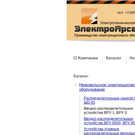
тел: +7(4
О Компании
Каталог
Но
:
Каталог
Низковольтное электрощитов
оборудование
Распределительные панели 
ЩО-91
Вводно-распределительные
устройства ВРУ-1, ВРУ-3
Вводно-распределительные
устройства ВРУ-8504, ВРУ-8
Устройства этажные
распределительные модуль