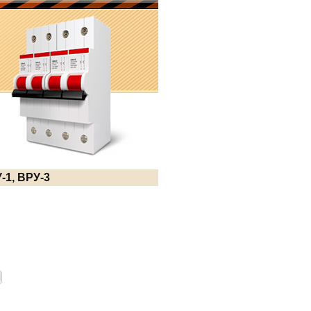
1, ВРУ-3