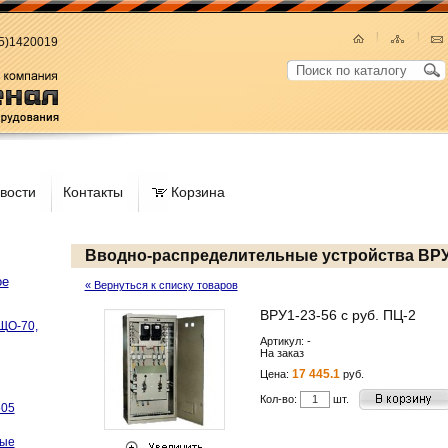
95)1420019
вости
Контакты
Корзина
Вводно-распределительные устройства ВРУ-
ое
« Вернуться к списку товаров
ВРУ1-23-56 с руб. ПЦ-2
ЩО-70,
Артикул: -
На заказ
17 445.1
Цена:
руб.
Кол-во:
шт.
505
ные