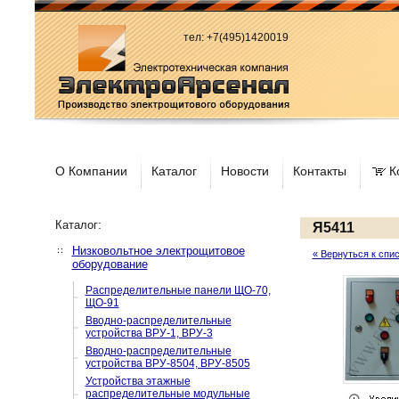
тел: +7(495)1420019
О Компании
Каталог
Новости
Контакты
К
:
Каталог
Я5411
Низковольтное электрощитовое
« Вернуться к спи
оборудование
Распределительные панели ЩО-70,
ЩО-91
Вводно-распределительные
устройства ВРУ-1, ВРУ-3
Вводно-распределительные
устройства ВРУ-8504, ВРУ-8505
Устройства этажные
распределительные модульные